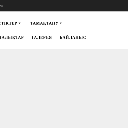
ru
СТІКТЕР
ТАМАҚТАНУ
НАЛЫҚТАР
ГАЛЕРЕЯ
БАЙЛАНЫС